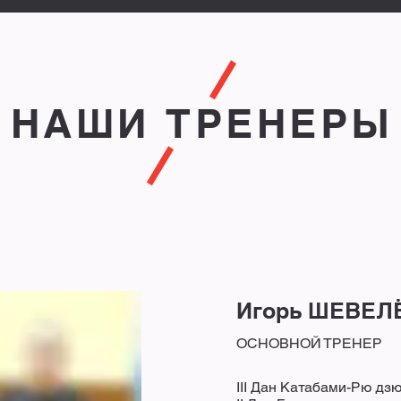
НАШИ ТРЕНЕРЫ
Игорь ШЕВЕЛ
ОСНОВНОЙ ТРЕНЕР
III Дан Катабами-Рю дз