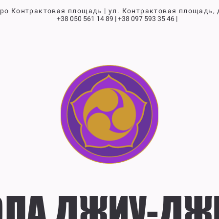
ро Контрактовая площадь | ул. Контрактовая площадь,
+38 050 561 14 89 | +38 097 593 35 46 |
ЛА ДЖИУ-ДЖ