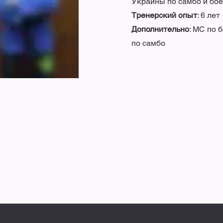
Украины по самбо и бо
Тренерский опыт
: 6 лет
Дополнительно
: МС по 
по самбо