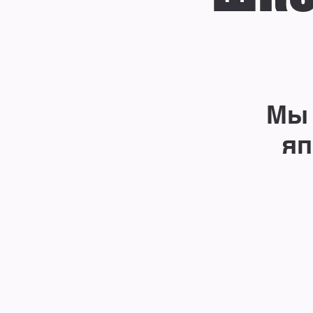
Мы 
яп