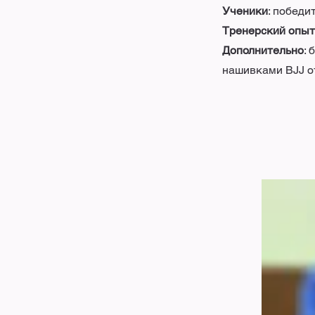
Ученики
: победи
Тренерский опыт
Дополнительно
:
нашивками BJJ о